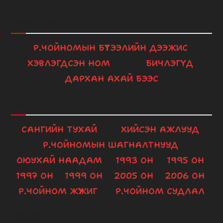
Player
УРАН БҮТЭЭЛ
Р.ЧОЙНОМЫН БҮТЭЭЛИЙН ДЭЭЖИС
ХЭВЛЭГДСЭН НОМ
БИЧЛЭГҮҮД
ДАРХАН АХАЙ БЭЭС
ӨД САН
САНГИЙН ТУХАЙ
ХИЙСЭН АЖЛУУД
Р.ЧОЙНОМЫН ШАГНАЛТНУУД
ОЮУХАЙ НААДАМ
1993 ОН
1995 ОН
1997 ОН
1999 ОН
2005 ОН
2006 ОН
Р.ЧОЙНОМ ЖҮЖИГ
Р.ЧОЙНОМ СУДЛАЛ
МУЗЕЙ