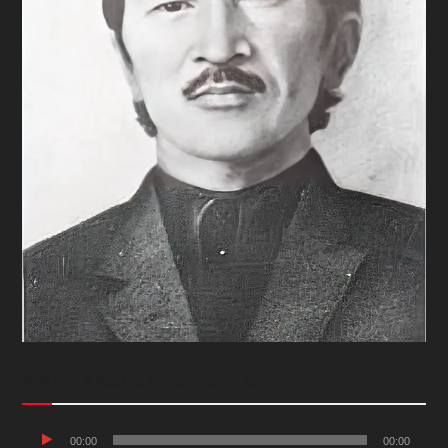
АМЬД АХУЙ ЦАГИЙН БИЧЛЭГ
Audio
00:00
00:00