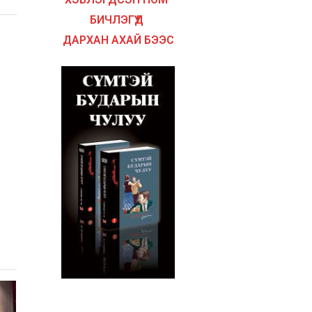
БИЧЛЭГҮҮД
ДАРХАН АХАЙ БЭЭС