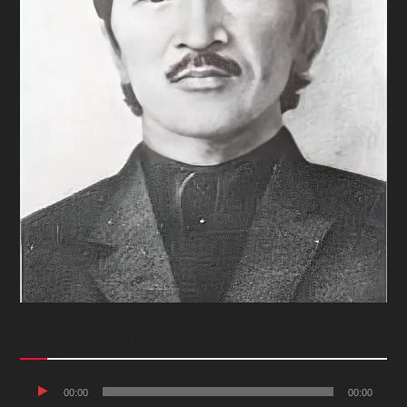
АМЬД АХУЙ ЦАГИЙН БИЧЛЭГ
Audio
00:00
00:00