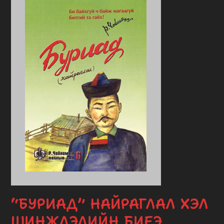
“БУРИАД” НАЙРАГЛАЛ ХЭЛ
ШИНЖЛЭЛИЙН БИЕЭ