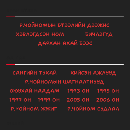
Player
УРАН БҮТЭЭЛ
Р.ЧОЙНОМЫН БҮТЭЭЛИЙН ДЭЭЖИС
ХЭВЛЭГДСЭН НОМ
БИЧЛЭГҮҮД
ДАРХАН АХАЙ БЭЭС
ӨД САН
САНГИЙН ТУХАЙ
ХИЙСЭН АЖЛУУД
Р.ЧОЙНОМЫН ШАГНАЛТНУУД
ОЮУХАЙ НААДАМ
1993 ОН
1995 ОН
1997 ОН
1999 ОН
2005 ОН
2006 ОН
Р.ЧОЙНОМ ЖҮЖИГ
Р.ЧОЙНОМ СУДЛАЛ
МУЗЕЙ