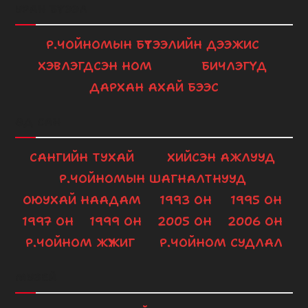
УРАН БҮТЭЭЛ
Р.ЧОЙНОМЫН БҮТЭЭЛИЙН ДЭЭЖИС
ХЭВЛЭГДСЭН НОМ
БИЧЛЭГҮҮД
ДАРХАН АХАЙ БЭЭС
ӨД САН
САНГИЙН ТУХАЙ
ХИЙСЭН АЖЛУУД
Р.ЧОЙНОМЫН ШАГНАЛТНУУД
ОЮУХАЙ НААДАМ
1993 ОН
1995 ОН
1997 ОН
1999 ОН
2005 ОН
2006 ОН
Р.ЧОЙНОМ ЖҮЖИГ
Р.ЧОЙНОМ СУДЛАЛ
МУЗЕЙ