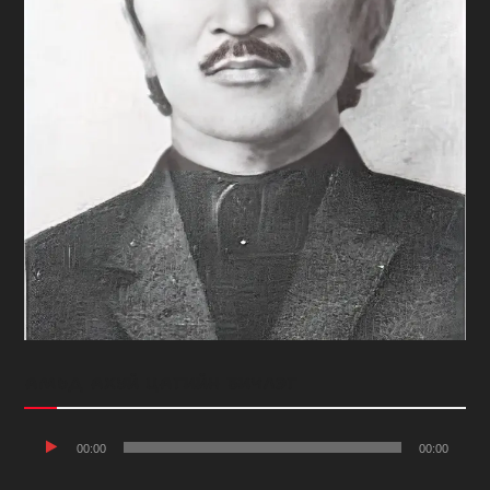
АМЬД АХУЙ ЦАГИЙН БИЧЛЭГ
Audio
00:00
00:00
Player