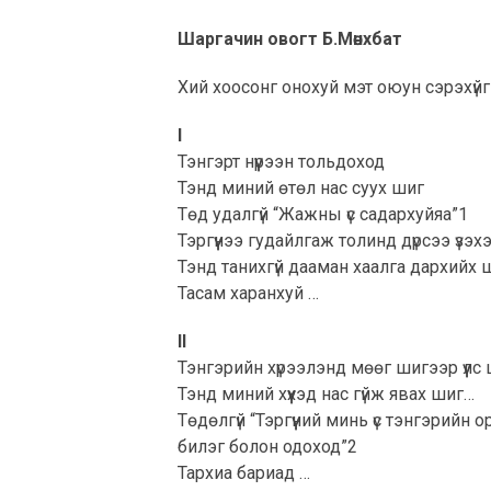
Шаргачин овогт Б.Мөнхбат
Хий хоосонг онохуй мэт оюун сэрэхүй
I
Тэнгэрт нүүрээн тольдоход
Тэнд миний өтөл нас суух шиг
Төд удалгүй “Жажны үс садархуйяа”
1
Тэргүүнээ гудайлгаж толинд дүрсээ үзэх
Тэнд танихгүй дааман хаалга дархийх 
Тасам харанхуй …
II
Тэнгэрийн хүрээлэнд мөөг шигээр үүлс
Тэнд миний хүүхэд нас гүйж явах шиг…
Төдөлгүй “Тэргүүний минь үс тэнгэрийн 
билэг болон одоход”
2
Тархиа бариад …