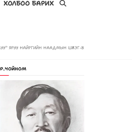
ХОЛБОО БАРИХ
ЛУУ” ЯРУУ НАЙРГИЙН НААДМЫН ШҮЛЭГ-8
Р.ЧОЙНОМ