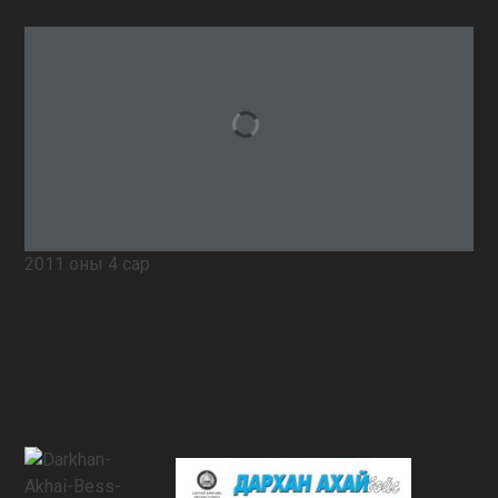
2011 оны 4 сар