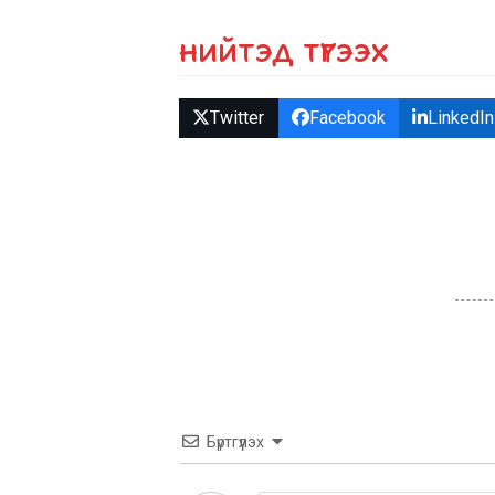
НИЙТЭД ТҮГЭЭХ
Twitter
Facebook
LinkedIn
Бүртгүүлэх