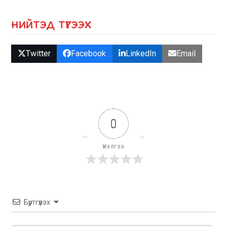
НИЙТЭД ТҮГЭЭХ
Twitter
Facebook
LinkedIn
Email
0
Үнэлгээ
Бүртгүүлэх