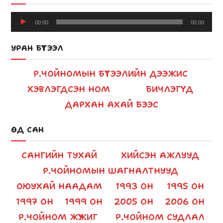
Audio
00:00
00:00
Player
УРАН БҮТЭЭЛ
Р.ЧОЙНОМЫН БҮТЭЭЛИЙН ДЭЭЖИС
ХЭВЛЭГДСЭН НОМ
БИЧЛЭГҮҮД
ДАРХАН АХАЙ БЭЭС
ӨД САН
САНГИЙН ТУХАЙ
ХИЙСЭН АЖЛУУД
Р.ЧОЙНОМЫН ШАГНАЛТНУУД
ОЮУХАЙ НААДАМ
1993 ОН
1995 ОН
1997 ОН
1999 ОН
2005 ОН
2006 ОН
Р.ЧОЙНОМ ЖҮЖИГ
Р.ЧОЙНОМ СУДЛАЛ