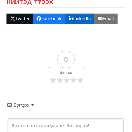
НИЙТЭД ТҮГЭЭХ
Twitter
Facebook
LinkedIn
Email
0
Үнэлгээ
Бүртгүүлэх