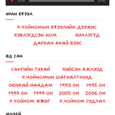
00:00
00:00
Player
УРАН БҮТЭЭЛ
Р.ЧОЙНОМЫН БҮТЭЭЛИЙН ДЭЭЖИС
ХЭВЛЭГДСЭН НОМ
БИЧЛЭГҮҮД
ДАРХАН АХАЙ БЭЭС
ӨД САН
САНГИЙН ТУХАЙ
ХИЙСЭН АЖЛУУД
Р.ЧОЙНОМЫН ШАГНАЛТНУУД
ОЮУХАЙ НААДАМ
1993 ОН
1995 ОН
1997 ОН
1999 ОН
2005 ОН
2006 ОН
Р.ЧОЙНОМ ЖҮЖИГ
Р.ЧОЙНОМ СУДЛАЛ
МУЗЕЙ